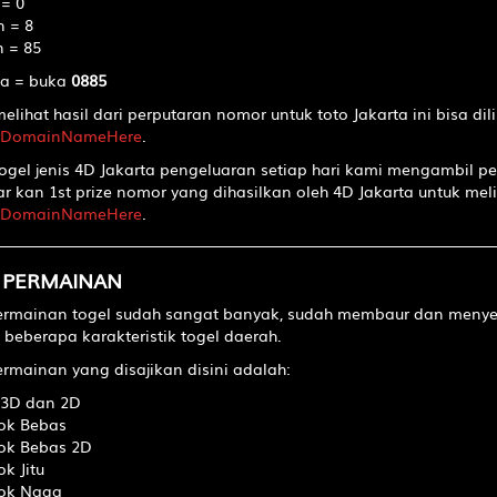
 = 0
n = 8
n = 85
ya = buka
0885
elihat hasil dari perputaran nomor untuk toto Jakarta ini bisa dil
DomainNameHere
.
togel jenis 4D Jakarta pengeluaran setiap hari kami mengambil
r kan 1st prize nomor yang dihasilkan oleh 4D Jakarta untuk melih
DomainNameHere
.
PERMAINAN
permainan togel sudah sangat banyak, sudah membaur dan menyes
 beberapa karakteristik togel daerah.
ermainan yang disajikan disini adalah:
 3D dan 2D
ok Bebas
ok Bebas 2D
ok Jitu
ok Naga