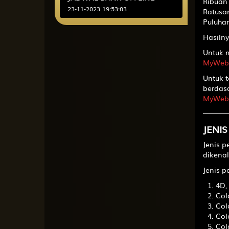
Ribuan
23-11-2023 19:53:03
Ratusa
Puluha
Hasiln
Untuk m
MyWeb
Untuk 
berdasa
MyWeb
JENIS
Jenis 
dikenal
Jenis p
4D,
Col
Col
Col
Col