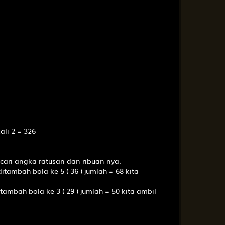
ali 2 = 326
dicari angka ratusan dan ribuan nya.
tambah bola ke 5 ( 36 ) jumlah = 68 kita
ambah bola ke 3 ( 29 ) jumlah = 50 kita ambil