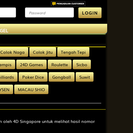
LOGIN
Colok Naga
Colok Jitu
Tengah Tepi
empis
24D Games
Roulette
Sicbo
illiards
Poker Dice
Gongball
Suwit
YSEN
MACAU SHIO
n oleh 4D Singapore untuk melihat hasil nomor