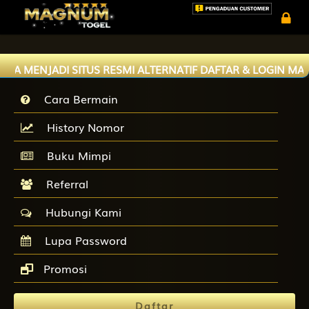
 MENJADI SITUS RESMI ALTERNATIF DAFTAR & LOGIN MAG
Cara Bermain
History Nomor
Buku Mimpi
Referral
Hubungi Kami
Lupa Password
Promosi
Daftar