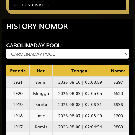
23-11-2023 19:53:03
HISTORY NOMOR
CAROLINADAY POOL
Periode
Hari
Tanggal
Nomor
1921
Senin
2026-08-10 | 02:03:59
5297
1920
Minggu
2026-08-09 | 02:05:05
6533
1919
Sabtu
2026-08-08 | 02:06:31
6936
1918
Jumat
2026-08-07 | 02:03:49
1200
1917
Kamis
2026-08-06 | 02:04:54
9860