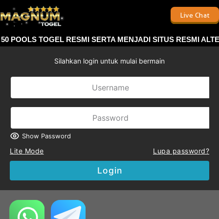
Live Chat
 POOLS TOGEL RESMI SERTA MENJADI SITUS RESMI ALT
Silahkan login untuk mulai bermain
Show Password
Lite Mode
Lupa password?
Login