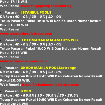
Pukul 17:45 WIB.
Web Resmi
:
www.singaporepools.com.sg
Pasaran :
ISTANBUL POOLS
Diskon : 4D - 0% | 3D - 0% | 2D - 0%
Tutup Pasaran Pukul 18:10 WIB Dan Keluaran Nomor Result
Pukul 18:30 WIB.
Web Resmi :
www.istanbulpoolstoday.com
Pasaran :
TOTOMACAU MALAM 19:15 WIB
Diskon : 4D - 0% | 3D - 0% | 2D - 0%
Tutup Pasaran Pukul 19:00 WIB Dan Keluaran Nomor Result
Pukul 19:15 WIB.
Web Resmi :
www.totomacaupools.com
Pasaran :
OKADA MANILA POOLS/strong>
Diskon : 4D - 0% | 3D - 0% | 2D - 0%
Tutup Pasaran Pukul 19:45 WIB Dan Keluaran Nomor Result
Pukul 20:00 WIB.
Web Resmi :
https://okadamanilalottery.com/
Pasaran :
PCSO
Diskon : 4D - 66.5% | 3D - 59.5% | 2D - 29.5%
Tutup Pasaran Pukul 19:50 WIB Dan Keluaran Nomor Result
Pukul 20:25 WIB.