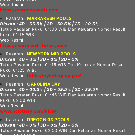
Web Resmi :
https://nmexicopools.com
Pasaran :
MARRAKESH POOLS
Diskon : 4D - 66.5% | 3D - 59.5% | 2D - 29.5%
Tutup Pasaran Pukul 01:00 WIB Dan Keluaran Nomor Result
Pukul 01:15 WIB.
Web Resmi :
https://marrakesh-lottery.com
Pasaran :
NEWYORK MID POOLS
Diskon : 4D - 0% | 3D - 0% | 2D - 0%
Tutup Pasaran Pukul 01:15 WIB Dan Keluaran Nomor Result
Pukul 01:25 WIB.
Web Resmi :
https://nylottery.ny.gov/
Pasaran :
CAROLINA DAY
Diskon : 4D - 66.5% | 3D - 59.5% | 2D - 29.5%
Tutup Pasaran Pukul 01:45 WIB Dan Keluaran Nomor Result
Pukul 02:00 WIB.
Web Resmi :
www.nclottery.com/Pick4
Pasaran :
OREGON 03 POOLS
Diskon : 4D - 0% | 3D - 0% | 2D - 0%
Tutup Pasaran Pukul 02:50 WIB Dan Keluaran Nomor Result