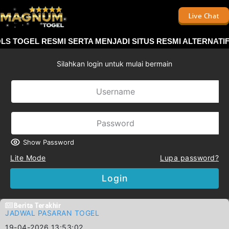
Live Chat
OGEL RESMI SERTA MENJADI SITUS RESMI ALTERNATIF 
Silahkan login untuk mulai bermain
Show Password
Lite Mode
Lupa password?
Login
Berita Terakhir
JADWAL PASARAN TOGEL
19-04-2026 13:53:02