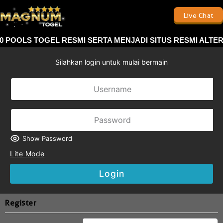
Live Chat
POOLS TOGEL RESMI SERTA MENJADI SITUS RESMI ALTER
Silahkan login untuk mulai bermain
Show Password
Lite Mode
Login
Register