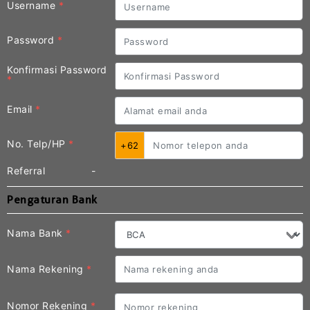
Username
*
Password
*
Konfirmasi Password
*
Email
*
No. Telp/HP
*
+62
Referral
-
Pengaturan Bank
Nama Bank
*
Nama Rekening
*
Nomor Rekening
*