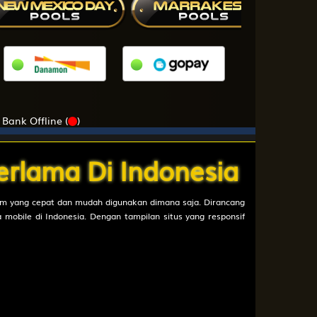
/
Bank Offline (
)
rlama Di Indonesia
tem yang cepat dan mudah digunakan dimana saja. Dirancang
bile di Indonesia. Dengan tampilan situs yang responsif