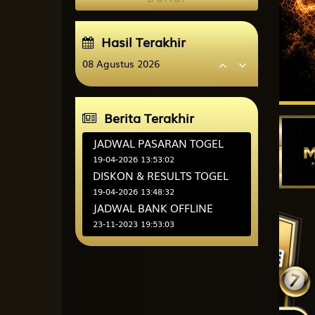
Hasil Terakhir
08 Agustus 2026
King Kong 4D
2
8
9
8
Berita Terakhir
NEWYORKEVE
6
1
4
8
JADWAL PASARAN TOGEL
MAGNUM4D
3
0
7
2
19-04-2026 13:53:02
DISKON & RESULTS TOGEL
OKADA MANILA
7
2
8
1
19-04-2026 13:48:32
JADWAL BANK OFFLINE
23-11-2023 19:53:03